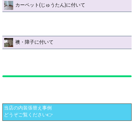
カーペット(じゅうたん)に付いて
襖・障子に付いて
当店の内装張替え事例
どうぞご覧ください👉