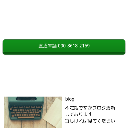
直通電話 090-8618-2159
blog
不定期ですがブログ更新
しております
宜しければ見てください