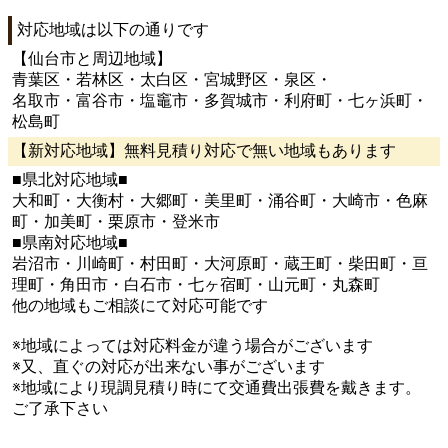
対応地域は以下の通りです
【仙台市と周辺地域】
青葉区・若林区・太白区・宮城野区・泉区・
名取市・富谷市・塩竈市・多賀城市・利府町・七ヶ浜町・
松島町
【新対応地域】無料見積り対応で無い地域もあります
■県北対応地域■
大和町・大衡村・大郷町・美里町・涌谷町・大崎市・色麻
町・加美町・栗原市・登米市
■県南対応地域■
岩沼市・川崎町・村田町・大河原町・蔵王町・柴田町・亘
理町・角田市・白石市・七ヶ宿町・山元町・丸森町
他の地域もご相談にて対応可能です
※地域によっては対応料金が違う場合がございます
※又、直ぐの対応が出来ない事がございます
※地域により現調見積り時にて交通費出張費を戴きます。
ご了承下さい