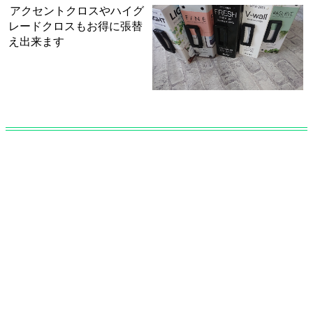
お部屋の広さやクロスの種類別 張替え料金表ページ
アクセントクロスやハイグ
レードクロスもお得に張替
え出来ます
TOP