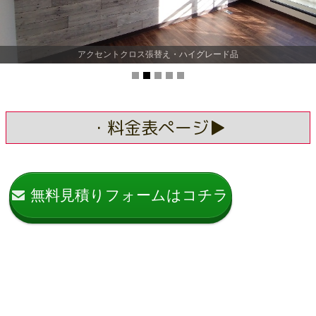
アクセントクロス張替え・ハイグレード品
・料金表ぺージ▶
無料見積りフォームはコチラ