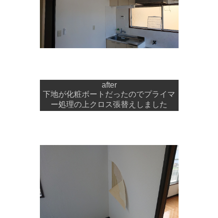
after
下地が化粧ボートだったのでプライマ
ー処理の上クロス張替えしました