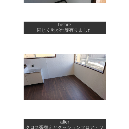
before
同じく剥がれ等有りました
after
クロス張替えとクッションフロア・ソ