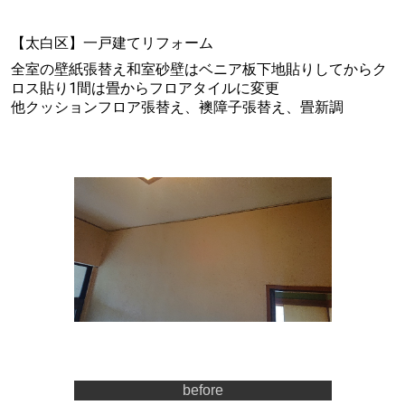
【太白区】一戸建てリフォーム
全室の壁紙張替え和室砂壁はベニア板下地貼りしてからク
ロス貼り1間は畳からフロアタイルに変更
他クッションフロア張替え、襖障子張替え、畳新調
before