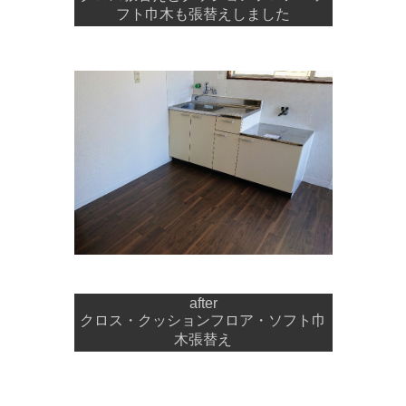
フト巾木も張替えしました
after
クロス・クッションフロア・ソフト巾
木張替え