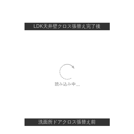
LDK天井壁クロス張替え完了後
洗面所ドアクロス張替え前