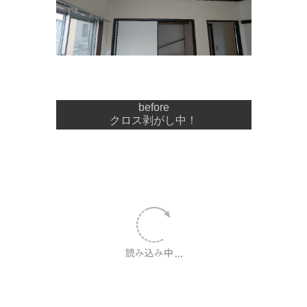
before
クロス剥がし中！