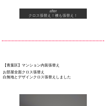
after
クロス張替え！襖も張替え！
【青葉区】マンション内装張替え
お部屋全面クロス張替え
白無地とデザインクロス張替えしました