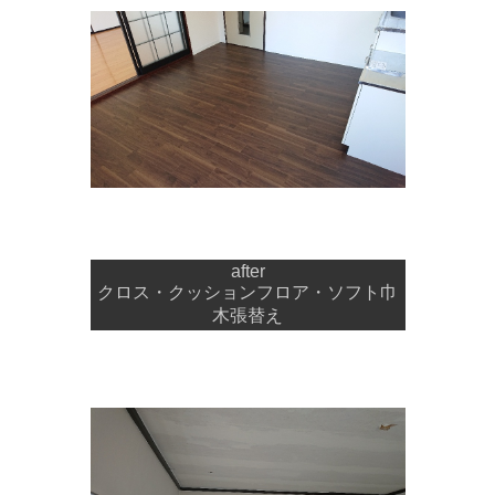
after
クロス・クッションフロア・ソフト巾
木張替え