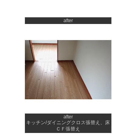
after
after
キッチン/ダイニングクロス張替え、床
ＣＦ張替え