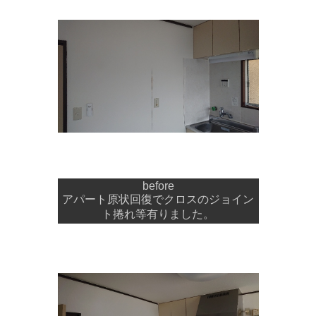
before
アパート原状回復でクロスのジョイン
ト捲れ等有りました。