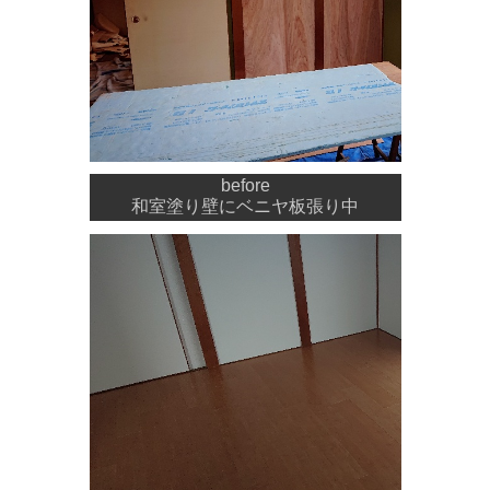
before
和室塗り壁にベニヤ板張り中