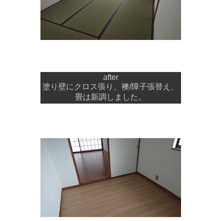
after
塗り壁にクロス張り、襖/障子張替え、
畳は新調しました。